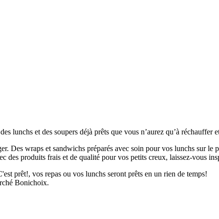
, des lunchs et des soupers déjà prêts que vous n’aurez qu’à réchauffer et
ger. Des wraps et sandwichs préparés avec soin pour vos lunchs sur le po
des produits frais et de qualité pour vos petits creux, laissez-vous insp
est prêt!, vos repas ou vos lunchs seront prêts en un rien de temps!
arché Bonichoix.