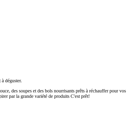
 à déguster.
uce, des soupes et des bols nourrisants prêts à réchauffer pour vos
irer par la grande variété de produits C'est prêt!