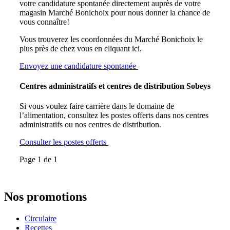
votre candidature spontanée directement auprès de votre
effacé
magasin Marché Bonichoix pour nous donner la chance de
manuellement.
vous connaître!
Vous trouverez les coordonnées du Marché Bonichoix le
plus près de chez vous en cliquant ici.
Envoyez une candidature spontanée
Centres administratifs et centres de distribution Sobeys
Si vous voulez faire carrière dans le domaine de
l’alimentation, consultez les postes offerts dans nos centres
administratifs ou nos centres de distribution.
Consulter les postes offerts
Page
1
de
1
Nos promotions
Circulaire
Recettes