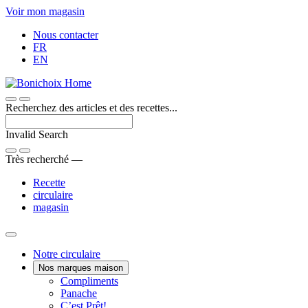
Passer
Voir mon magasin
au
Nous contacter
contenu
FR
EN
Recherchez des articles et des recettes...
Invalid Search
Submit
Très recherché —
Recette
circulaire
magasin
Main
Notre circulaire
Nos marques maison
Menu
Une
Compliments
Voici
marque
Panache
Panache
Bon.
maison
C’est Prêt!