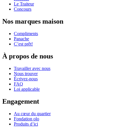
Le Traiteur
Concours
Nos marques maison
Compliments
Panache
C’est prêt!
À propos de nous
Travailler avec nous
Nous trouver
Écrivez-nous
FAQ
Loi applicable
Engagement
Au cœur du quartier
Fondation olo
Produits d’ici