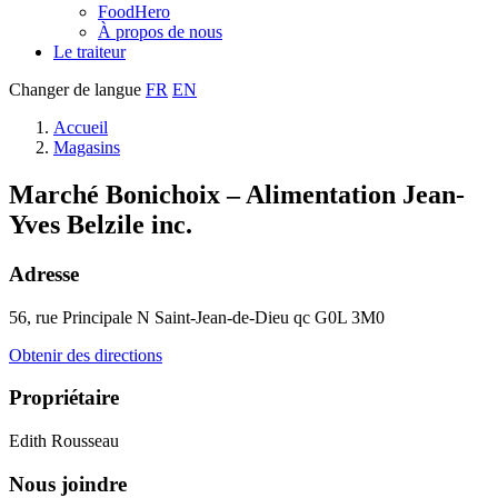
FoodHero
À propos de nous
Le traiteur
Changer de langue
FR
EN
Accueil
Magasins
Marché Bonichoix – Alimentation Jean-
Yves Belzile inc.
Adresse
56, rue Principale N
Saint-Jean-de-Dieu
qc
G0L 3M0
Obtenir des directions
Propriétaire
Edith Rousseau
Nous joindre