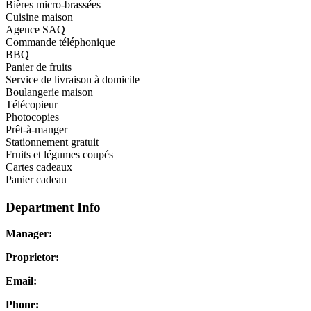
Bières micro-brassées
Cuisine maison
Agence SAQ
Commande téléphonique
BBQ
Panier de fruits
Service de livraison à domicile
Boulangerie maison
Télécopieur
Photocopies
Prêt-à-manger
Stationnement gratuit
Fruits et légumes coupés
Cartes cadeaux
Panier cadeau
Department Info
Manager:
Proprietor:
Email:
Phone: