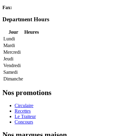
Fax:
Department Hours
Jour
Heures
Lundi
Mardi
Mercredi
Jeudi
Vendredi
Samedi
Dimanche
Nos promotions
Circulaire
Recettes
Le Traiteur
Concours
Nos marques maison