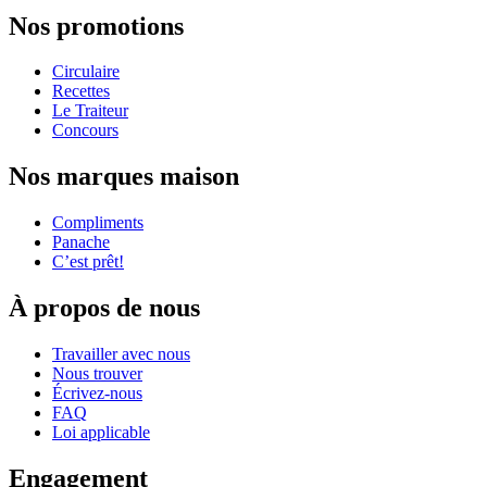
Nos promotions
Circulaire
Recettes
Le Traiteur
Concours
Nos marques maison
Compliments
Panache
C’est prêt!
À propos de nous
Travailler avec nous
Nous trouver
Écrivez-nous
FAQ
Loi applicable
Engagement