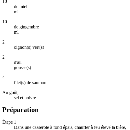
10
de miel
ml
10
de gingembre
ml
2
oignon(s) vert(s)
2
d'ail
gousse(s)
4
filet(s) de saumon
Au goût,
sel et poivre
Préparation
Étape 1
Dans une casserole à fond épais, chauffer à feu élevé la bière,