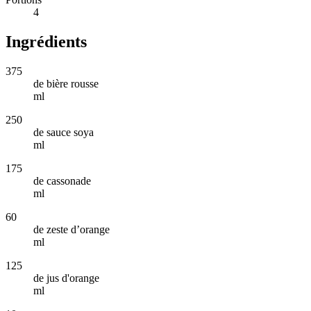
4
Ingrédients
375
de bière rousse
ml
250
de sauce soya
ml
175
de cassonade
ml
60
de zeste d’orange
ml
125
de jus d'orange
ml