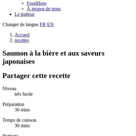
FoodHero
À propos de nous
Le traiteur
Changer de langue
FR
EN
Accueil
recettes
Saumon à la bière et aux saveurs
japonaises
Partager cette recette
Niveau
très facile
Préparation
30 mins
Temps de cuisson
30 mins
Portions