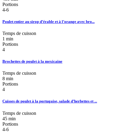
Portions
4-6
Poulet entier au sirop d’érable et à l’orange avec bro...
Temps de cuisson
1 min
Portions
4
Brochettes de poulet à la mexicaine
Temps de cuisson
8 min
Portions
4
Cuisses de poulet à la portugaise, salade d’herbettes et ...
Temps de cuisson
45 min
Portions
4-6