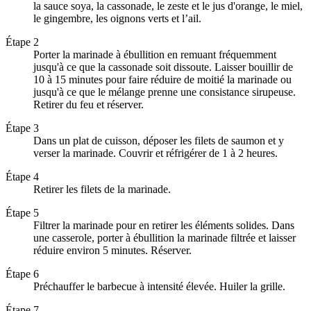
la sauce soya, la cassonade, le zeste et le jus d'orange, le miel,
le gingembre, les oignons verts et l’ail.
Étape 2
Porter la marinade à ébullition en remuant fréquemment
jusqu'à ce que la cassonade soit dissoute. Laisser bouillir de
10 à 15 minutes pour faire réduire de moitié la marinade ou
jusqu'à ce que le mélange prenne une consistance sirupeuse.
Retirer du feu et réserver.
Étape 3
Dans un plat de cuisson, déposer les filets de saumon et y
verser la marinade. Couvrir et réfrigérer de 1 à 2 heures.
Étape 4
Retirer les filets de la marinade.
Étape 5
Filtrer la marinade pour en retirer les éléments solides. Dans
une casserole, porter à ébullition la marinade filtrée et laisser
réduire environ 5 minutes. Réserver.
Étape 6
Préchauffer le barbecue à intensité élevée. Huiler la grille.
Étape 7