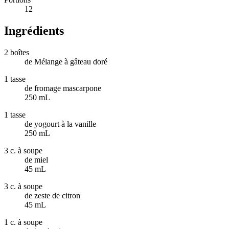
12
Ingrédients
2 boîtes
de Mélange à gâteau doré
1 tasse
de fromage mascarpone
250 mL
1 tasse
de yogourt à la vanille
250 mL
3 c. à soupe
de miel
45 mL
3 c. à soupe
de zeste de citron
45 mL
1 c. à soupe