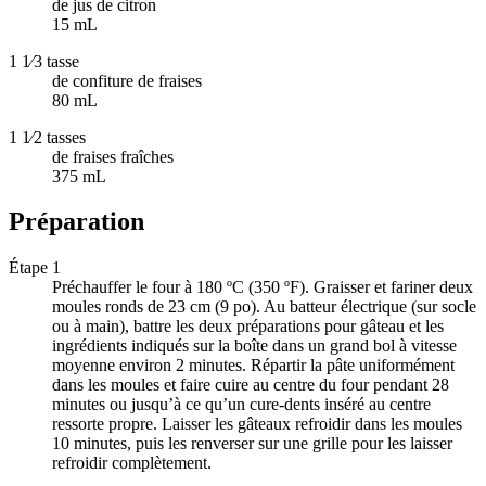
de jus de citron
15 mL
1 1⁄3 tasse
de confiture de fraises
80 mL
1 1⁄2 tasses
de fraises fraîches
375 mL
Préparation
Étape 1
Préchauffer le four à 180 ºC (350 ºF). Graisser et fariner deux
moules ronds de 23 cm (9 po). Au batteur électrique (sur socle
ou à main), battre les deux préparations pour gâteau et les
ingrédients indiqués sur la boîte dans un grand bol à vitesse
moyenne environ 2 minutes. Répartir la pâte uniformément
dans les moules et faire cuire au centre du four pendant 28
minutes ou jusqu’à ce qu’un cure-dents inséré au centre
ressorte propre. Laisser les gâteaux refroidir dans les moules
10 minutes, puis les renverser sur une grille pour les laisser
refroidir complètement.