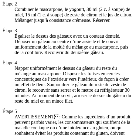
Étape 2
Combiner le mascarpone, le yogourt, 30 ml (2 c. à soupe) de
miel, 15 ml (1 c. à soupe) de zeste de citron et le jus de citron.
Mélanger jusqu’à consistance crémeuse. Réserver.
Étape 3
Égaliser le dessus des gâteaux avec un couteau dentelé.
Déposer un gâteau au centre d’une assiette et le couvrir
uniformément de la moitié du mélange au mascarpone, puis
de la confiture. Recouvrir du deuxième gâteau.
Étape 4
Napper uniformément le dessus du gâteau du reste du
mélange au mascarpone. Disposer les fraises en cercles
concentriques de l’extérieur vers l’intérieur, de façon à créer
un effet de fleur. Saupoudrer le gâteau du reste du zeste de
citron, le recouvrir sans serrer et le mettre au réfrigérateur 30
minutes. Au moment de servir, arroser le dessus du gâteau du
reste du miel en un mince filet.
Étape 5
AVERTISSEMENT: Comme les ingrédients d’un produit
peuvent parfois varier, les consommateurs qui souffrent de la
maladie coeliaque ou d’une intolérance au gluten, ou qui
souhaitent éviter les produits contenant du gluten, doivent