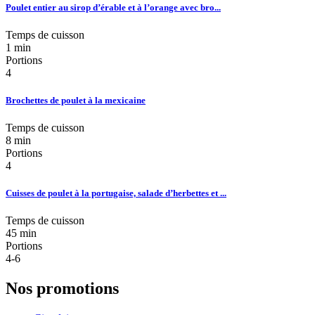
Poulet entier au sirop d’érable et à l’orange avec bro...
Temps de cuisson
1 min
Portions
4
Brochettes de poulet à la mexicaine
Temps de cuisson
8 min
Portions
4
Cuisses de poulet à la portugaise, salade d’herbettes et ...
Temps de cuisson
45 min
Portions
4-6
Nos promotions