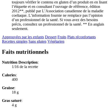
toujours vérifier le contenu en gluten d’un produit en en lisant
l’étiquette et en consultant l’ouvrage de référence, édition
2012**, publié par L’Association canadienne de la maladie
coeliaque. L’information fournie ne remplace pas l’opinion
d’un professionnel de la santé. Si vous avez des besoins
précis, consultez un professionnel de la santé. ** En anglais
seulement.
Approuvées par les enfants
Dessert
Fruits
Plats réconfortants
Recettes simples
Sans gluten
Végétarien
Faits nutritionnels
Nutrition Description
:
1/16 de la recette
Calories
:
400
Graisse
:
18 g
Gras saturé
:
4 g