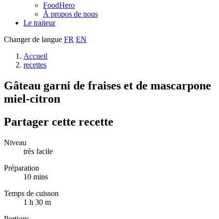
FoodHero
À propos de nous
Le traiteur
Changer de langue
FR
EN
Accueil
recettes
Gâteau garni de fraises et de mascarpone
miel-citron
Partager cette recette
Niveau
très facile
Préparation
10 mins
Temps de cuisson
1 h 30 m
Portions