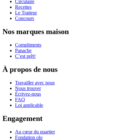
Circulaire
Recettes
Le Traiteur
Concours
Nos marques maison
Compliments
Panache
C’est prêt!
À propos de nous
Travailler avec nous
Nous trouver
Écrivez-nous
FAQ
Loi applicable
Engagement
Au cœur du quartier
Fondation olo