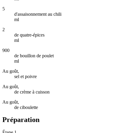
5
d'assaisonnement au chili
ml
2
de quatre-épices
ml
900
de bouillon de poulet
ml
Au goût,
sel et poivre
Au goût,
de crème à cuisson
Au goût,
de ciboulette
Préparation
Étape 1