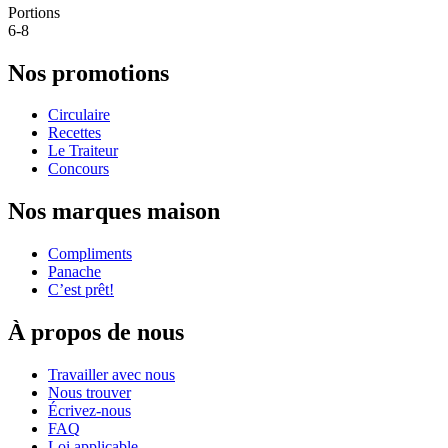
Portions
6-8
Nos promotions
Circulaire
Recettes
Le Traiteur
Concours
Nos marques maison
Compliments
Panache
C’est prêt!
À propos de nous
Travailler avec nous
Nous trouver
Écrivez-nous
FAQ
Loi applicable