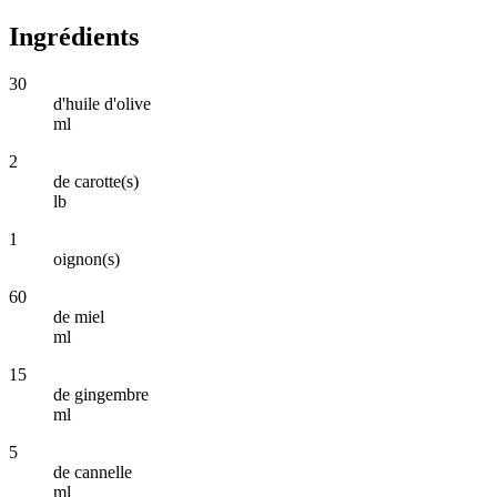
Ingrédients
30
d'huile d'olive
ml
2
de carotte(s)
lb
1
oignon(s)
60
de miel
ml
15
de gingembre
ml
5
de cannelle
ml