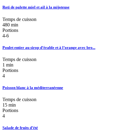
Roti de palette miel et ail à la mijoteuse
Temps de cuisson
480 min
Portions
4-6
Poulet entier au sirop d’érable et à l’orange avec bro...
Temps de cuisson
1 min
Portions
4
Poisson blanc à la méditerranéenne
Temps de cuisson
15 min
Portions
4
Salade de fruits d’été