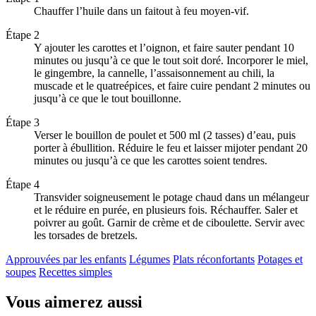
Chauffer l’huile dans un faitout à feu moyen-vif.
Étape 2
Y ajouter les carottes et l’oignon, et faire sauter pendant 10
minutes ou jusqu’à ce que le tout soit doré. Incorporer le miel,
le gingembre, la cannelle, l’assaisonnement au chili, la
muscade et le quatreépices, et faire cuire pendant 2 minutes ou
jusqu’à ce que le tout bouillonne.
Étape 3
Verser le bouillon de poulet et 500 ml (2 tasses) d’eau, puis
porter à ébullition. Réduire le feu et laisser mijoter pendant 20
minutes ou jusqu’à ce que les carottes soient tendres.
Étape 4
Transvider soigneusement le potage chaud dans un mélangeur
et le réduire en purée, en plusieurs fois. Réchauffer. Saler et
poivrer au goût. Garnir de crème et de ciboulette. Servir avec
les torsades de bretzels.
Approuvées par les enfants
Légumes
Plats réconfortants
Potages et
soupes
Recettes simples
Vous aimerez aussi