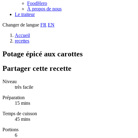
FoodHero
À propos de nous
Le traiteur
Changer de langue
FR
EN
Accueil
recettes
Potage épicé aux carottes
Partager cette recette
Niveau
très facile
Préparation
15 mins
Temps de cuisson
45 mins
Portions
6