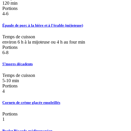
120 min
Portions
4-6
Épaule de porc à la bière et à l’érable (mijoteuse)
Temps de cuisson
environ 6 h à la mijoteuse ou 4 h au four min
Portions
6-8
S’mores décadents
Temps de cuisson
5-10 min
Portions
4
Cornets de crème glacée ensoleillés
Portions
1
Poulet Ricardo méditerranéen